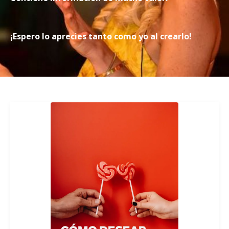
¡Espero lo aprecies tanto como yo al crearlo!