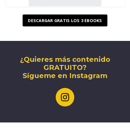
DESCARGAR GRATIS LOS 3 EBOOKS
¿Quieres más contenido
GRATUITO?
Sígueme en Instagram