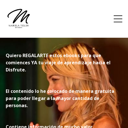
Quiero REGALARTE estos ebooks para que
comiences YA tu viaje de aprendizaje hacia el
Disfrute.
El contenido lo he colocado de manera gratuita
para poder llegar a la mayor cantidad de
personas.
Contiene información de mucho valor.